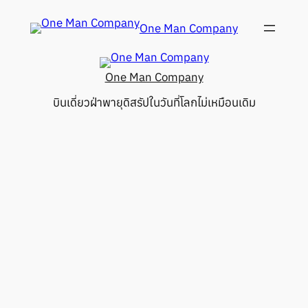
Skip
One Man Company
to
content
One Man Company
บินเดี่ยวฝ่าพายุดิสรัปในวันที่โลกไม่เหมือนเดิม